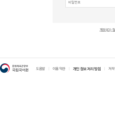
계정(ID)
도움말
이용 약관
개인 정보 처리 방침
저작