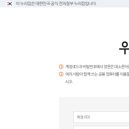
이 누리집은 대한민국 공식 전자정부 누리집입니다.
계정(ID)과 비밀번호에서 영문은 대소문자
여러 사람이 함께 쓰는 공용 컴퓨터를 이용할
시오.