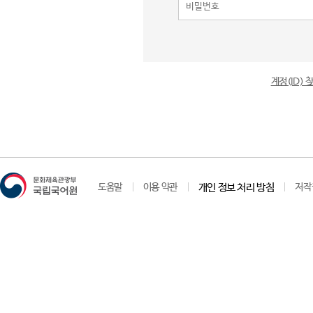
계정(ID)
도움말
이용 약관
개인 정보 처리 방침
저작