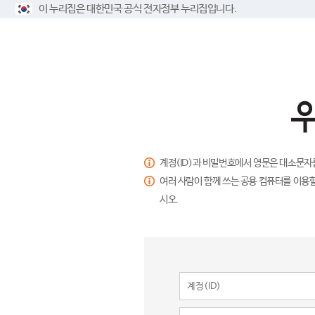
이 누리집은 대한민국 공식 전자정부 누리집입니다.
계정(ID)과 비밀번호에서 영문은 대소문자
여러 사람이 함께 쓰는 공용 컴퓨터를 이용할
시오.