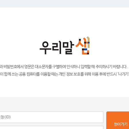
)과 비밀번호에서 영문은 대소문자를 구별하여 인식하니 입력할 때 주의하시기 바랍니다.
이 함께 쓰는 공용 컴퓨터를 이용할 때는 개인 정보 보호를 위해 이용 후에 반드시 '나가기
들어가기