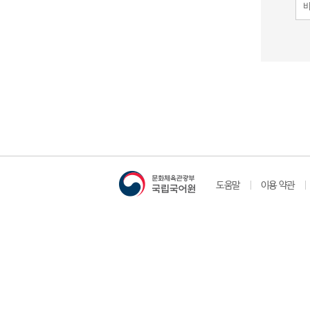
도움말
이용 약관