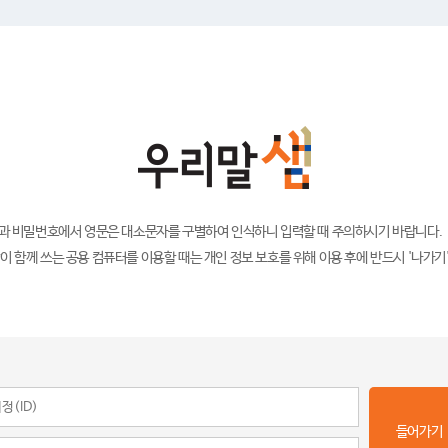
)과 비밀번호에서 영문은 대소문자를 구별하여 인식하니 입력할 때 주의하시기 바랍니다.
이 함께 쓰는 공용 컴퓨터를 이용할 때는 개인 정보 보호를 위해 이용 후에 반드시 '나가기
들어가기