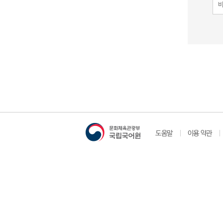
도움말
이용 약관