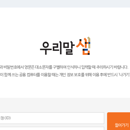
)과 비밀번호에서 영문은 대소문자를 구별하여 인식하니 입력할 때 주의하시기 바랍니다.
이 함께 쓰는 공용 컴퓨터를 이용할 때는 개인 정보 보호를 위해 이용 후에 반드시 '나가기
들어가기