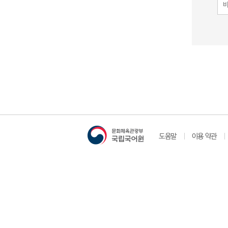
도움말
이용 약관