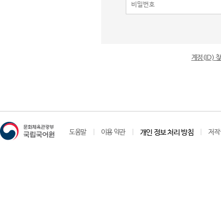
계정(ID)
도움말
이용 약관
개인 정보 처리 방침
저작