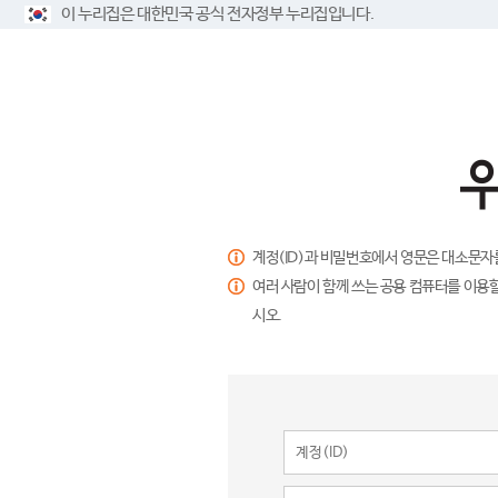
이 누리집은 대한민국 공식 전자정부 누리집입니다.
계정(ID)과 비밀번호에서 영문은 대소문자
여러 사람이 함께 쓰는 공용 컴퓨터를 이용할
시오.