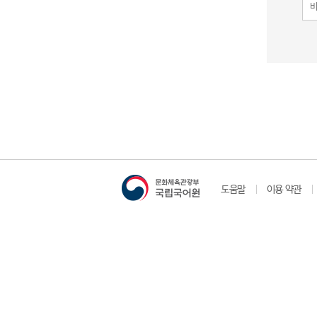
도움말
이용 약관