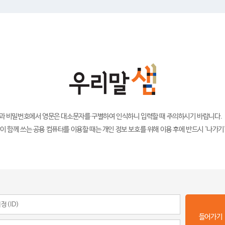
)과 비밀번호에서 영문은 대소문자를 구별하여 인식하니 입력할 때 주의하시기 바랍니다.
이 함께 쓰는 공용 컴퓨터를 이용할 때는 개인 정보 보호를 위해 이용 후에 반드시 '나가기
들어가기