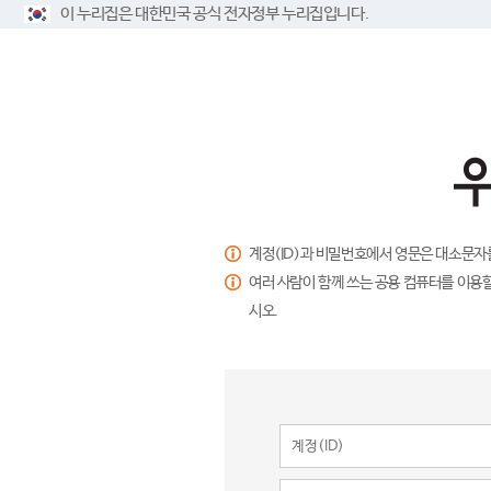
이 누리집은 대한민국 공식 전자정부 누리집입니다.
계정(ID)과 비밀번호에서 영문은 대소문자
여러 사람이 함께 쓰는 공용 컴퓨터를 이용할
시오.