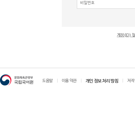
계정(ID)
도움말
이용 약관
개인 정보 처리 방침
저작