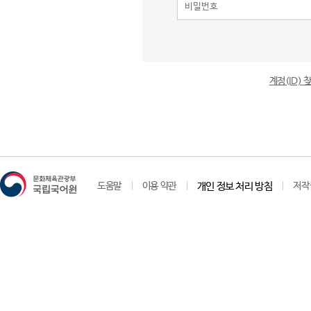
계정(ID)
도움말
이용 약관
개인 정보 처리 방침
저작