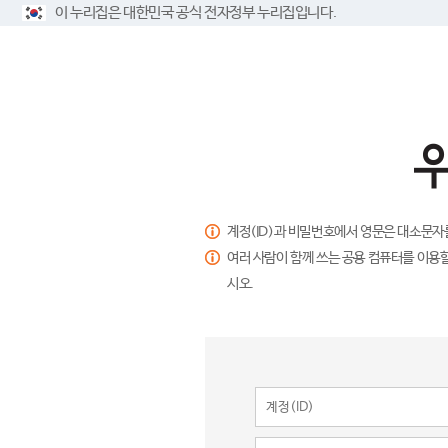
이 누리집은 대한민국 공식 전자정부 누리집입니다.
계정(ID)과 비밀번호에서 영문은 대소문자
여러 사람이 함께 쓰는 공용 컴퓨터를 이용할
시오.