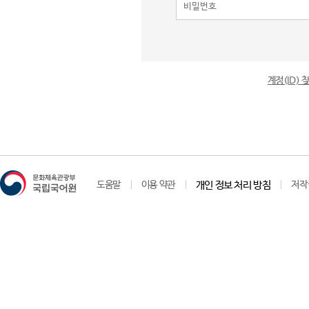
계정(ID)
도움말
이용 약관
개인 정보 처리 방침
저작