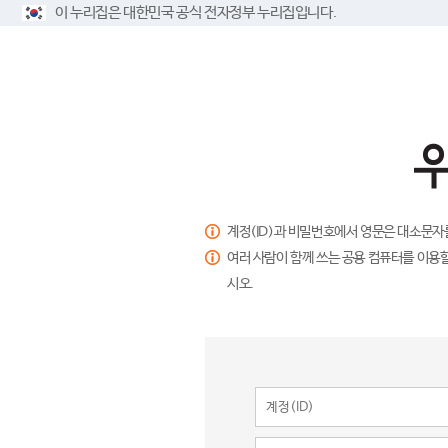
이 누리집은 대한민국 공식 전자정부 누리집입니다.
계정(ID)과 비밀번호에서 영문은 대소문자
여러 사람이 함께 쓰는 공용 컴퓨터를 이용할
시오.