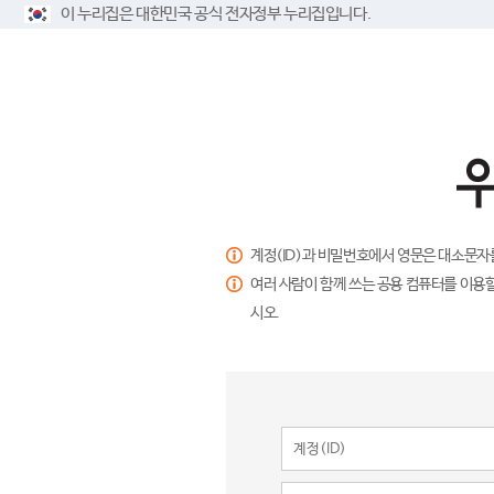
이 누리집은 대한민국 공식 전자정부 누리집입니다.
계정(ID)과 비밀번호에서 영문은 대소문자
여러 사람이 함께 쓰는 공용 컴퓨터를 이용할
시오.