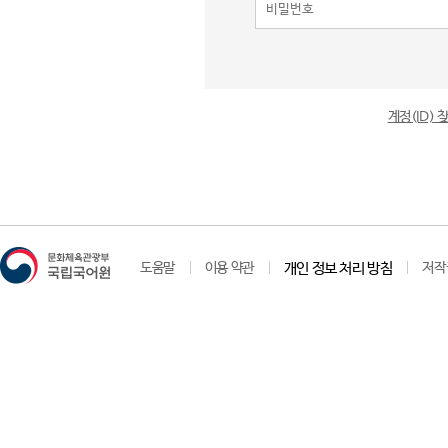
계정(ID)
도움말
이용 약관
개인 정보 처리 방침
저작