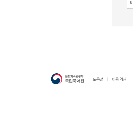
도움말
이용 약관