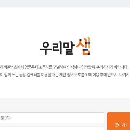
)과 비밀번호에서 영문은 대소문자를 구별하여 인식하니 입력할 때 주의하시기 바랍니다.
이 함께 쓰는 공용 컴퓨터를 이용할 때는 개인 정보 보호를 위해 이용 후에 반드시 '나가기
들어가기