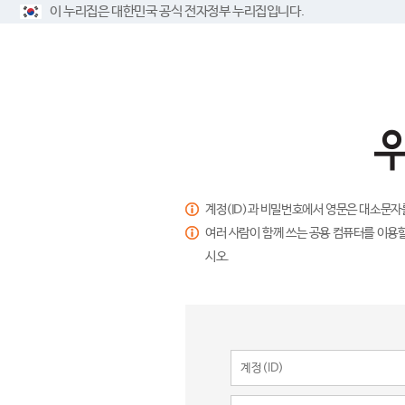
이 누리집은 대한민국 공식 전자정부 누리집입니다.
계정(ID)과 비밀번호에서 영문은 대소문자
여러 사람이 함께 쓰는 공용 컴퓨터를 이용할
시오.