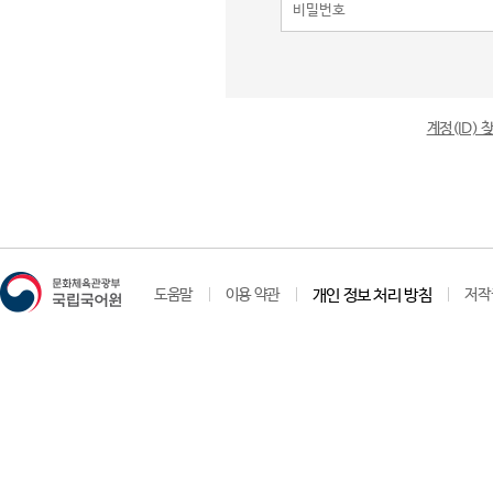
계정(ID)
도움말
이용 약관
개인 정보 처리 방침
저작