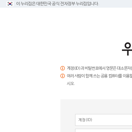
이 누리집은 대한민국 공식 전자정부 누리집입니다.
계정(ID)과 비밀번호에서 영문은 대소문자
여러 사람이 함께 쓰는 공용 컴퓨터를 이용할
시오.