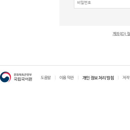
계정(ID)
도움말
이용 약관
개인 정보 처리 방침
저작