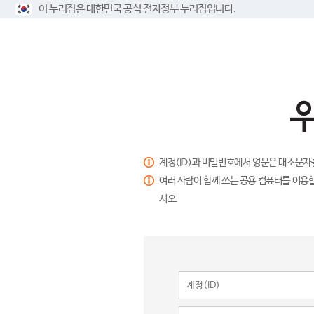
이 누리집은 대한민국 공식 전자정부 누리집입니다.
계정(ID)과 비밀번호에서 영문은 대소문자
여러 사람이 함께 쓰는 공용 컴퓨터를 이용할
시오.