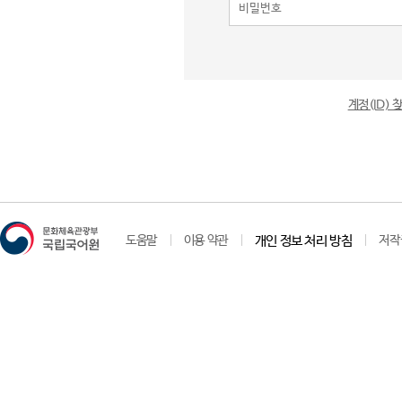
계정(ID)
도움말
이용 약관
개인 정보 처리 방침
저작