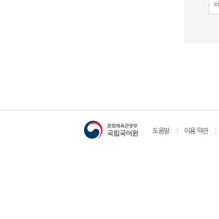
도움말
이용 약관