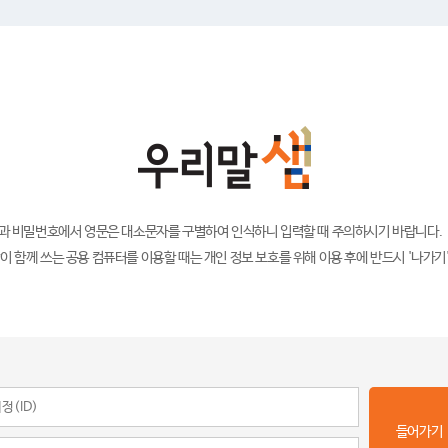
)과 비밀번호에서 영문은 대소문자를 구별하여 인식하니 입력할 때 주의하시기 바랍니다.
이 함께 쓰는 공용 컴퓨터를 이용할 때는 개인 정보 보호를 위해 이용 후에 반드시 '나가기
들어가기