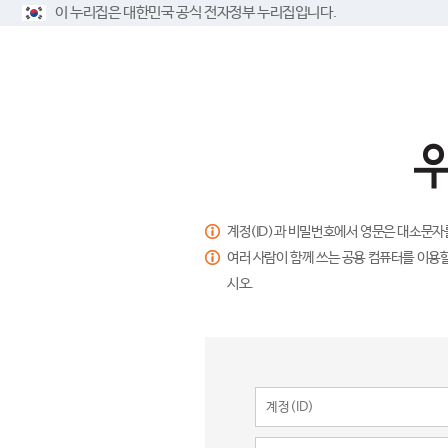
이 누리집은 대한민국 공식 전자정부 누리집입니다.
계정(ID)과 비밀번호에서 영문은 대소문자
여러 사람이 함께 쓰는 공용 컴퓨터를 이용할
시오.