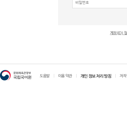
계정(ID)
도움말
이용 약관
개인 정보 처리 방침
저작