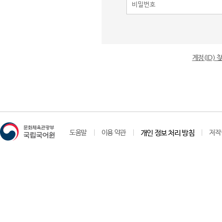
계정(ID)
도움말
이용 약관
개인 정보 처리 방침
저작