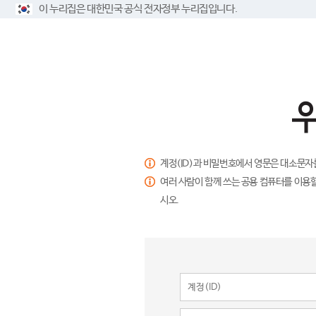
이 누리집은 대한민국 공식 전자정부 누리집입니다.
계정(ID)과 비밀번호에서 영문은 대소문자
여러 사람이 함께 쓰는 공용 컴퓨터를 이용할
시오.