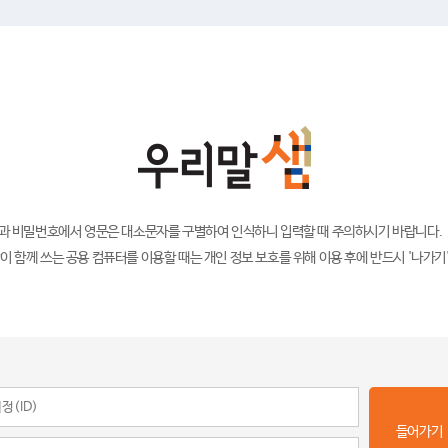
)과 비밀번호에서 영문은 대소문자를 구별하여 인식하니 입력할 때 주의하시기 바랍니다.
이 함께 쓰는 공용 컴퓨터를 이용할 때는 개인 정보 보호를 위해 이용 후에 반드시 '나가기
들어가기