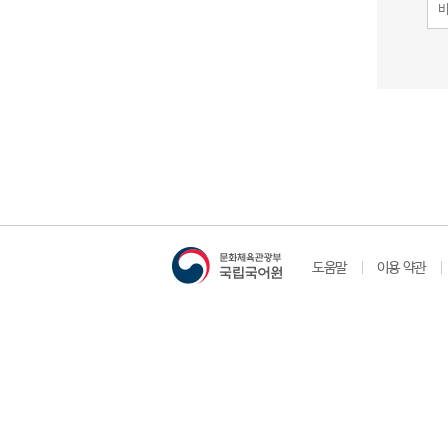
도움말
이용 약관