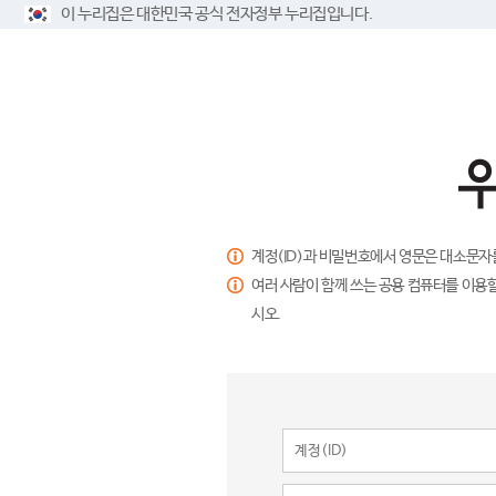
이 누리집은 대한민국 공식 전자정부 누리집입니다.
계정(ID)과 비밀번호에서 영문은 대소문자
여러 사람이 함께 쓰는 공용 컴퓨터를 이용할
시오.