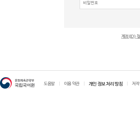
계정(ID)
도움말
이용 약관
개인 정보 처리 방침
저작