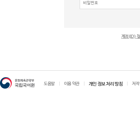
계정(ID)
도움말
이용 약관
개인 정보 처리 방침
저작