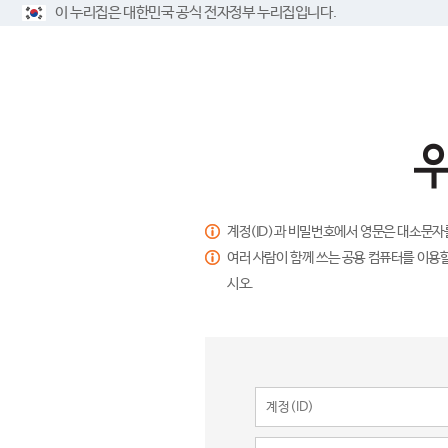
이 누리집은 대한민국 공식 전자정부 누리집입니다.
계정(ID)과 비밀번호에서 영문은 대소문자
여러 사람이 함께 쓰는 공용 컴퓨터를 이용할
시오.