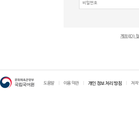
계정(ID)
도움말
이용 약관
개인 정보 처리 방침
저작