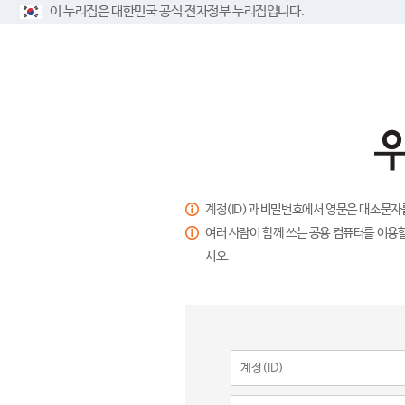
이 누리집은 대한민국 공식 전자정부 누리집입니다.
계정(ID)과 비밀번호에서 영문은 대소문자
여러 사람이 함께 쓰는 공용 컴퓨터를 이용할
시오.