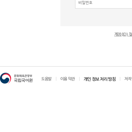
계정(ID)
도움말
이용 약관
개인 정보 처리 방침
저작