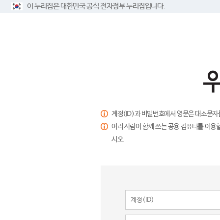
이 누리집은 대한민국 공식 전자정부 누리집입니다.
계정(ID)과 비밀번호에서 영문은 대소문자
여러 사람이 함께 쓰는 공용 컴퓨터를 이용할
시오.