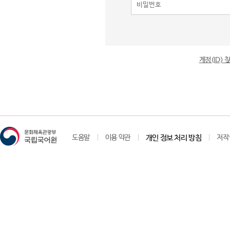
계정(ID)
도움말
이용 약관
개인 정보 처리 방침
저작