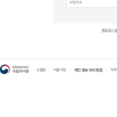
계정(ID)
도움말
이용 약관
개인 정보 처리 방침
저작