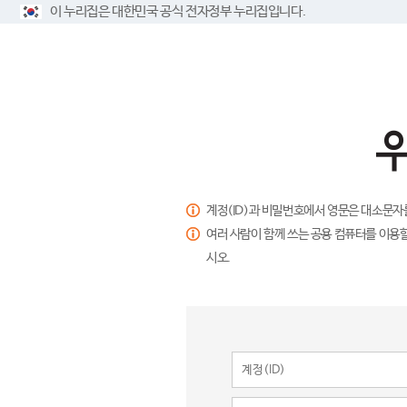
이 누리집은 대한민국 공식 전자정부 누리집입니다.
계정(ID)과 비밀번호에서 영문은 대소문자
여러 사람이 함께 쓰는 공용 컴퓨터를 이용할
시오.