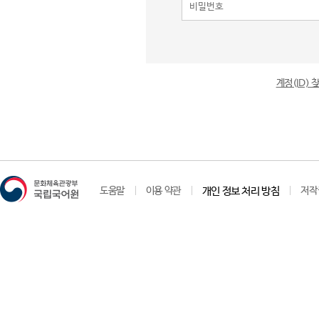
계정(ID)
도움말
이용 약관
개인 정보 처리 방침
저작