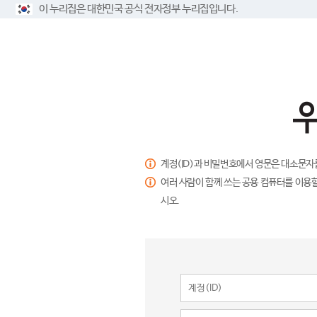
이 누리집은 대한민국 공식 전자정부 누리집입니다.
계정(ID)과 비밀번호에서 영문은 대소문자
여러 사람이 함께 쓰는 공용 컴퓨터를 이용할
시오.