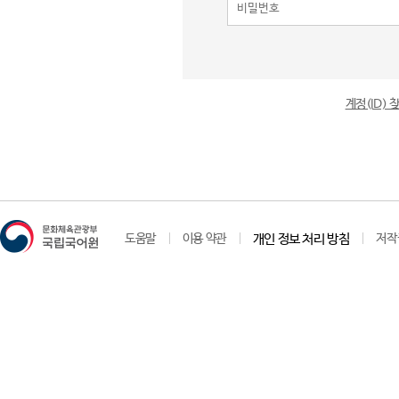
계정(ID)
도움말
이용 약관
개인 정보 처리 방침
저작