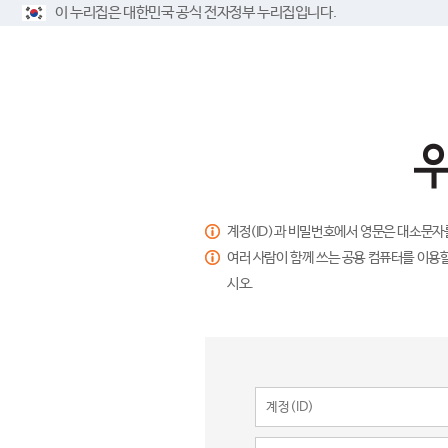
이 누리집은 대한민국 공식 전자정부 누리집입니다.
계정(ID)과 비밀번호에서 영문은 대소문자
여러 사람이 함께 쓰는 공용 컴퓨터를 이용할
시오.