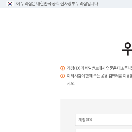
이 누리집은 대한민국 공식 전자정부 누리집입니다.
계정(ID)과 비밀번호에서 영문은 대소문자
여러 사람이 함께 쓰는 공용 컴퓨터를 이용할
시오.