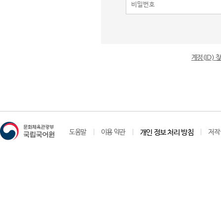
계정(ID)
도움말
이용 약관
개인 정보 처리 방침
저작