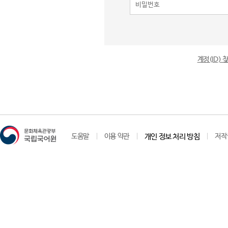
계정(ID)
도움말
이용 약관
개인 정보 처리 방침
저작