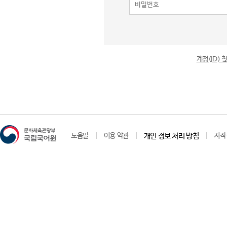
계정(ID)
도움말
이용 약관
개인 정보 처리 방침
저작