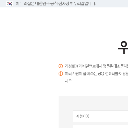
이 누리집은 대한민국 공식 전자정부 누리집입니다.
계정(ID)과 비밀번호에서 영문은 대소문자
여러 사람이 함께 쓰는 공용 컴퓨터를 이용할
시오.