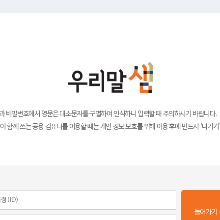
)과 비밀번호에서 영문은 대소문자를 구별하여 인식하니 입력할 때 주의하시기 바랍니다.
이 함께 쓰는 공용 컴퓨터를 이용할 때는 개인 정보 보호를 위해 이용 후에 반드시 '나가기
들어가기