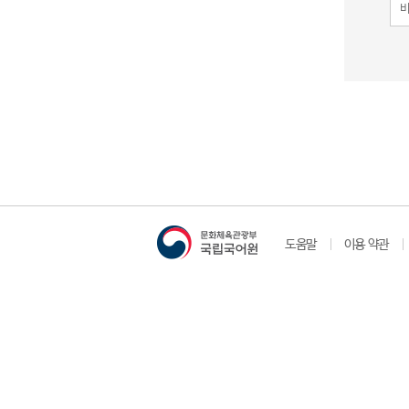
도움말
이용 약관