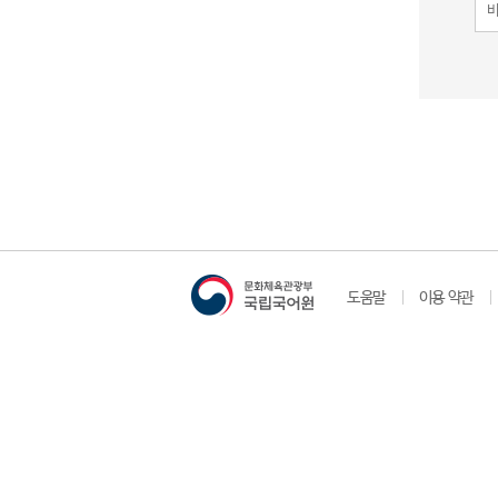
도움말
이용 약관