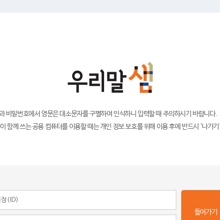
)과 비밀번호에서 영문은 대소문자를 구별하여 인식하니 입력할 때 주의하시기 바랍니다.
이 함께 쓰는 공용 컴퓨터를 이용할 때는 개인 정보 보호를 위해 이용 후에 반드시 '나가기
들어가기