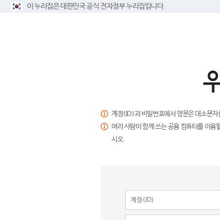
이 누리집은 대한민국 공식 전자정부 누리집입니다.
계정(ID)과 비밀번호에서 영문은 대소문자
여러 사람이 함께 쓰는 공용 컴퓨터를 이용할
시오.