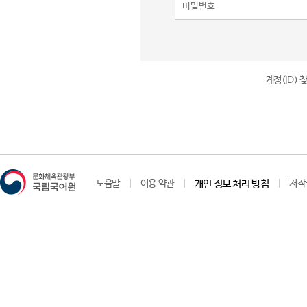
계정(ID)
도움말
이용 약관
개인 정보 처리 방침
저작