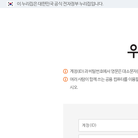
이 누리집은 대한민국 공식 전자정부 누리집입니다.
계정(ID)과 비밀번호에서 영문은 대소문자
여러 사람이 함께 쓰는 공용 컴퓨터를 이용할
시오.