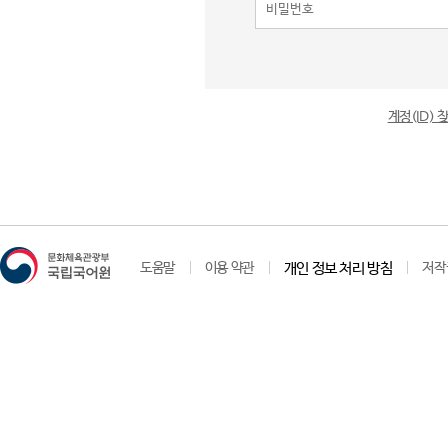
계정(ID)
도움말
이용 약관
개인 정보 처리 방침
저작