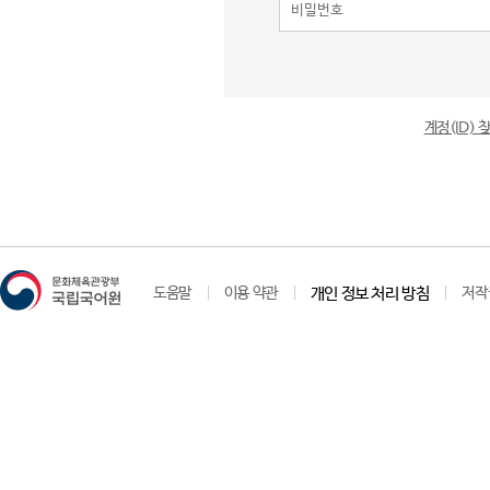
계정(ID)
도움말
이용 약관
개인 정보 처리 방침
저작