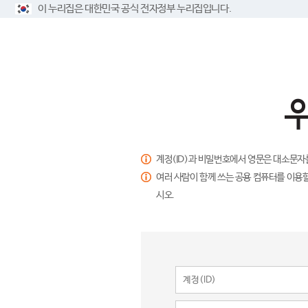
이 누리집은 대한민국 공식 전자정부 누리집입니다.
계정(ID)과 비밀번호에서 영문은 대소문자
여러 사람이 함께 쓰는 공용 컴퓨터를 이용할
시오.