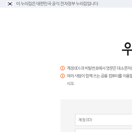
이 누리집은 대한민국 공식 전자정부 누리집입니다.
계정(ID)과 비밀번호에서 영문은 대소문자
여러 사람이 함께 쓰는 공용 컴퓨터를 이용할
시오.