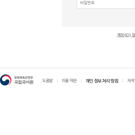
계정(ID)
도움말
이용 약관
개인 정보 처리 방침
저작