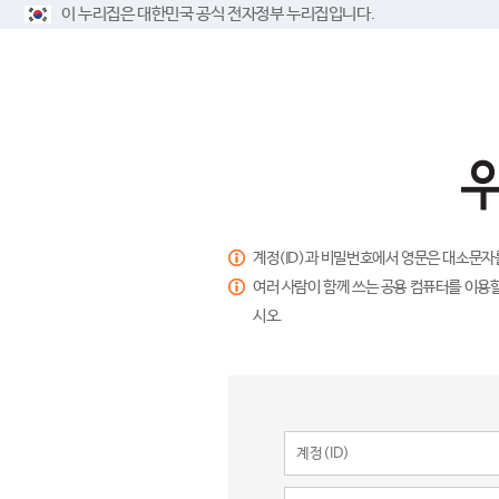
이 누리집은 대한민국 공식 전자정부 누리집입니다.
계정(ID)과 비밀번호에서 영문은 대소문자
여러 사람이 함께 쓰는 공용 컴퓨터를 이용할
시오.