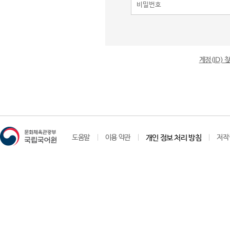
계정(ID)
도움말
이용 약관
개인 정보 처리 방침
저작