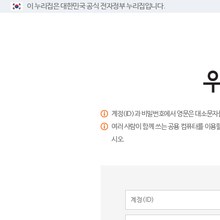
이 누리집은 대한민국 공식 전자정부 누리집입니다.
계정(ID)과 비밀번호에서 영문은 대소문자
여러 사람이 함께 쓰는 공용 컴퓨터를 이용할
시오.