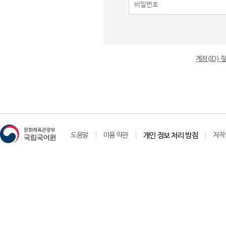
계정(ID)
도움말
이용 약관
개인 정보 처리 방침
저작