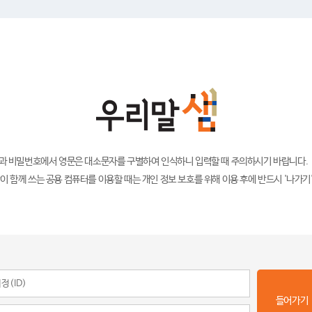
)과 비밀번호에서 영문은 대소문자를 구별하여 인식하니 입력할 때 주의하시기 바랍니다.
이 함께 쓰는 공용 컴퓨터를 이용할 때는 개인 정보 보호를 위해 이용 후에 반드시 '나가기
들어가기