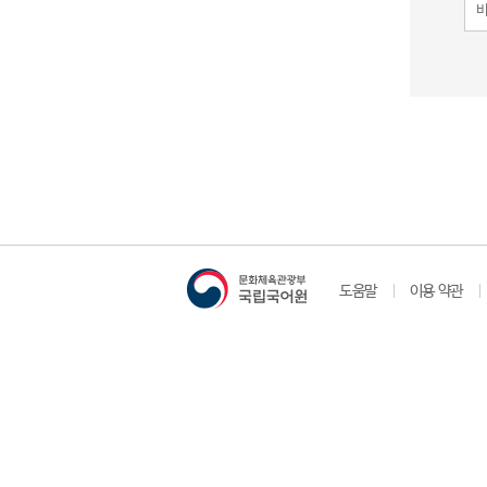
도움말
이용 약관