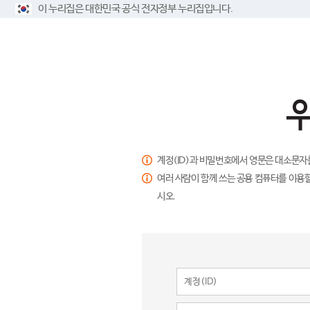
이 누리집은 대한민국 공식 전자정부 누리집입니다.
계정(ID)과 비밀번호에서 영문은 대소문자
여러 사람이 함께 쓰는 공용 컴퓨터를 이용할
시오.