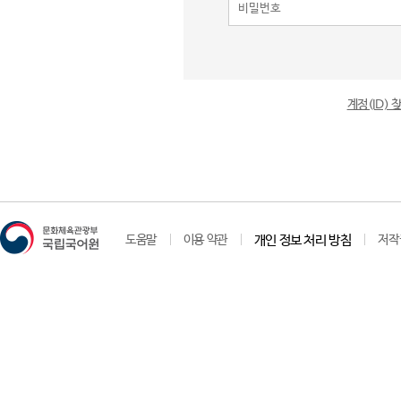
계정(ID)
도움말
이용 약관
개인 정보 처리 방침
저작