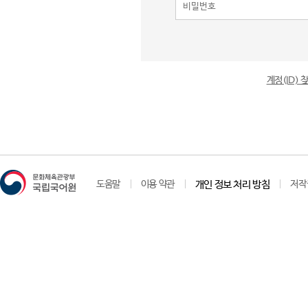
계정(ID)
도움말
이용 약관
개인 정보 처리 방침
저작