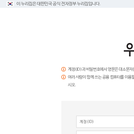
이 누리집은 대한민국 공식 전자정부 누리집입니다.
계정(ID)과 비밀번호에서 영문은 대소문자
여러 사람이 함께 쓰는 공용 컴퓨터를 이용할
시오.