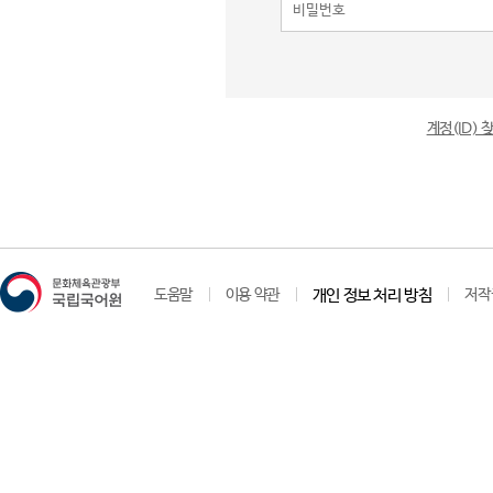
계정(ID)
도움말
이용 약관
개인 정보 처리 방침
저작