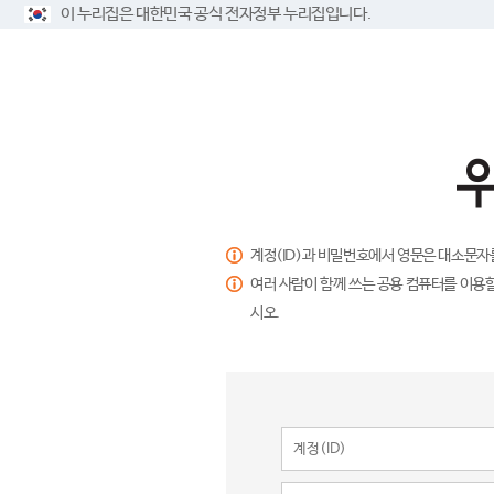
이 누리집은 대한민국 공식 전자정부 누리집입니다.
계정(ID)과 비밀번호에서 영문은 대소문자
여러 사람이 함께 쓰는 공용 컴퓨터를 이용할
시오.