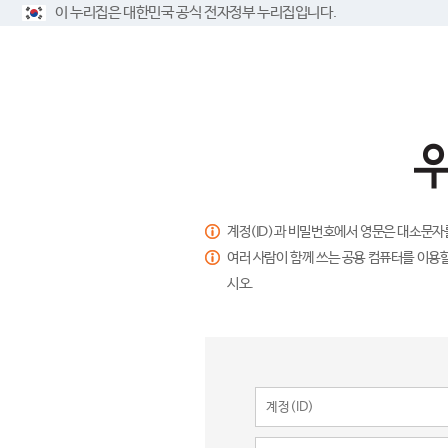
이 누리집은 대한민국 공식 전자정부 누리집입니다.
계정(ID)과 비밀번호에서 영문은 대소문자
여러 사람이 함께 쓰는 공용 컴퓨터를 이용할
시오.