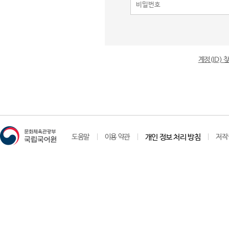
계정(ID)
도움말
이용 약관
개인 정보 처리 방침
저작