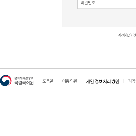
계정(ID)
도움말
이용 약관
개인 정보 처리 방침
저작