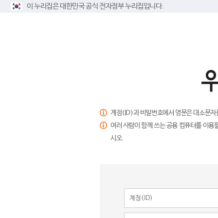
이 누리집은 대한민국 공식 전자정부 누리집입니다.
계정(ID)과 비밀번호에서 영문은 대소문자
여러 사람이 함께 쓰는 공용 컴퓨터를 이용할
시오.