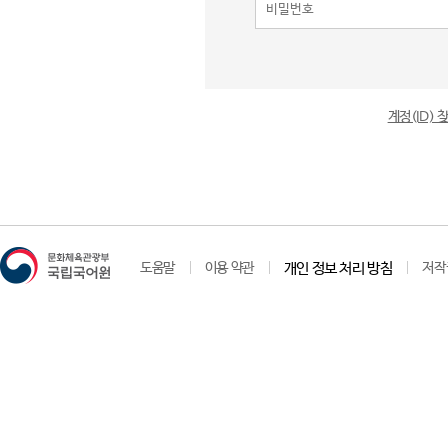
계정(ID)
도움말
이용 약관
개인 정보 처리 방침
저작