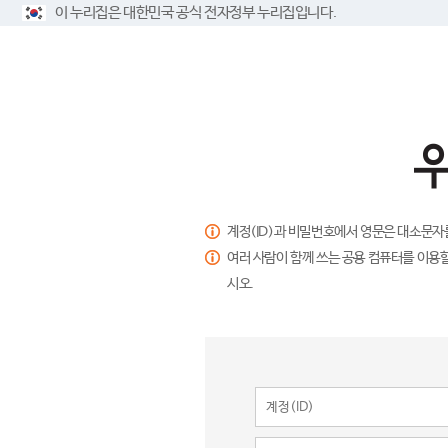
이 누리집은 대한민국 공식 전자정부 누리집입니다.
계정(ID)과 비밀번호에서 영문은 대소문자
여러 사람이 함께 쓰는 공용 컴퓨터를 이용할
시오.