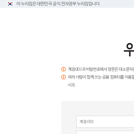
이 누리집은 대한민국 공식 전자정부 누리집입니다.
계정(ID)과 비밀번호에서 영문은 대소문자
여러 사람이 함께 쓰는 공용 컴퓨터를 이용할
시오.