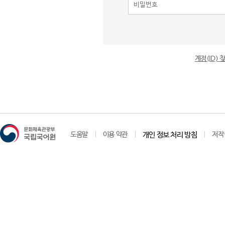
계정(ID)
도움말
이용 약관
개인 정보 처리 방침
저작