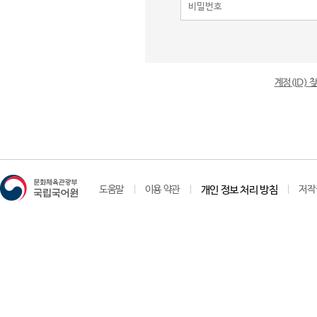
계정(ID)
도움말
이용 약관
개인 정보 처리 방침
저작