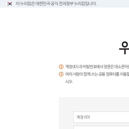
이 누리집은 대한민국 공식 전자정부 누리집입니다.
계정(ID)과 비밀번호에서 영문은 대소문자
여러 사람이 함께 쓰는 공용 컴퓨터를 이용할
시오.