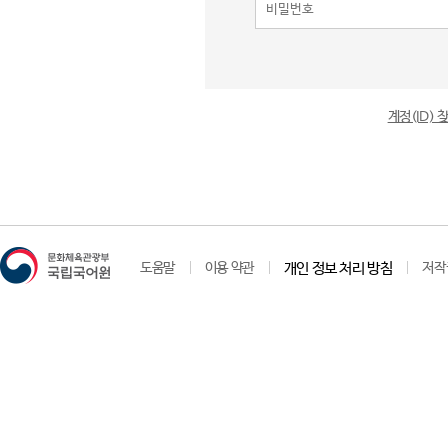
계정(ID)
도움말
이용 약관
개인 정보 처리 방침
저작