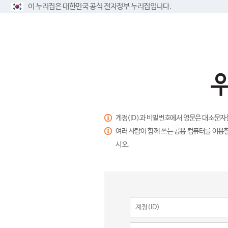
이 누리집은 대한민국 공식 전자정부 누리집입니다.
계정(ID)과 비밀번호에서 영문은 대소문자
여러 사람이 함께 쓰는 공용 컴퓨터를 이용할
시오.