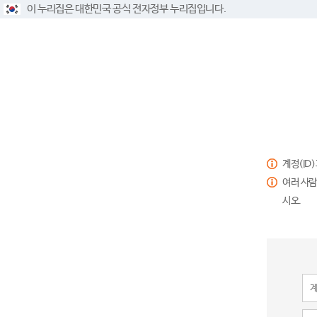
이 누리집은 대한민국 공식 전자정부 누리집입니다.
계정(ID
여러 사람
시오.