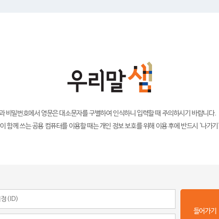
)과 비밀번호에서 영문은 대소문자를 구별하여 인식하니 입력할 때 주의하시기 바랍니다.
이 함께 쓰는 공용 컴퓨터를 이용할 때는 개인 정보 보호를 위해 이용 후에 반드시 '나가기
들어가기