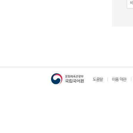
도움말
이용 약관