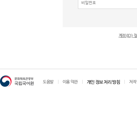
계정(ID)
도움말
이용 약관
개인 정보 처리 방침
저작