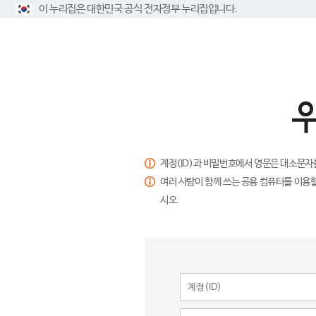
이 누리집은 대한민국 공식 전자정부 누리집입니다.
계정(ID)과 비밀번호에서 영문은 대소문자
여러 사람이 함께 쓰는 공용 컴퓨터를 이용할
시오.